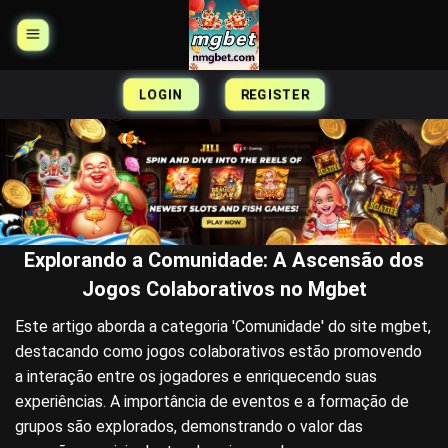
Skip
to
content
LOGIN
REGISTER
Explorando a Comunidade: A Ascensão dos
Jogos Colaborativos no Mgbet
Este artigo aborda a categoria 'Comunidade' do site mgbet,
destacando como jogos colaborativos estão promovendo
a interação entre os jogadores e enriquecendo suas
experiências. A importância de eventos e a formação de
grupos são explorados, demonstrando o valor das