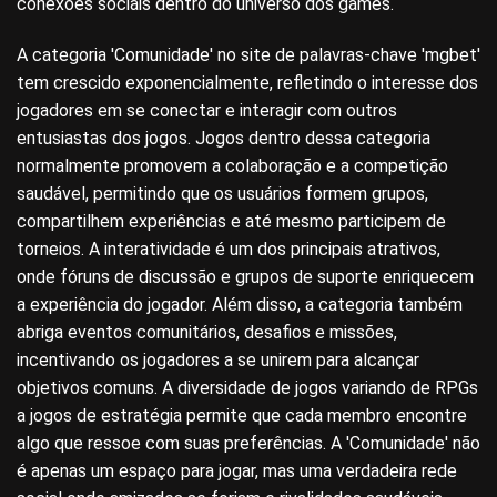
conexões sociais dentro do universo dos games.
A categoria 'Comunidade' no site de palavras-chave 'mgbet'
tem crescido exponencialmente, refletindo o interesse dos
jogadores em se conectar e interagir com outros
entusiastas dos jogos. Jogos dentro dessa categoria
normalmente promovem a colaboração e a competição
saudável, permitindo que os usuários formem grupos,
compartilhem experiências e até mesmo participem de
torneios. A interatividade é um dos principais atrativos,
onde fóruns de discussão e grupos de suporte enriquecem
a experiência do jogador. Além disso, a categoria também
abriga eventos comunitários, desafios e missões,
incentivando os jogadores a se unirem para alcançar
objetivos comuns. A diversidade de jogos variando de RPGs
a jogos de estratégia permite que cada membro encontre
algo que ressoe com suas preferências. A 'Comunidade' não
é apenas um espaço para jogar, mas uma verdadeira rede