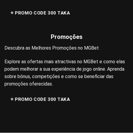
⭐️ PROMO CODE 300 TAKA
Promoções
Descubra as Melhores Promoções no MGBet
Explore as ofertas mais atractivas no MGBet e como elas
podem melhorar a sua experiência de jogo online. Aprenda
sobre bônus, competições e como se beneficiar das
promoções oferecidas.
⭐️ PROMO CODE 300 TAKA